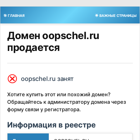
🎯 ГЛАВНАЯ
🌟 ВАЖНЫЕ СТРАНИЦЫ
Домен oopschel.ru
продается
⮿
oopschel.ru занят
Хотите купить этот или похожий домен?
Обращайтесь к администратору домена через
форму связи у регистратора.
Информация в реестре