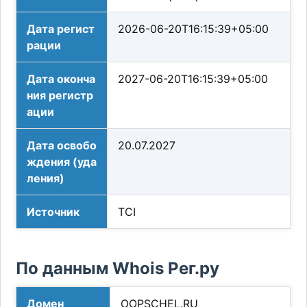
Дата регист
2026-06-20T16:15:39+05:00
рации
Дата оконча
2027-06-20T16:15:39+05:00
ния регистр
ации
Дата освобо
20.07.2027
ждения (уда
ления)
Источник
TCI
По данным Whois Рег.ру
Домен
OOPSCHEL.RU