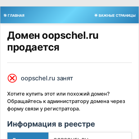
🎯 ГЛАВНАЯ
🌟 ВАЖНЫЕ СТРАНИЦЫ
Домен oopschel.ru
продается
⮿
oopschel.ru занят
Хотите купить этот или похожий домен?
Обращайтесь к администратору домена через
форму связи у регистратора.
Информация в реестре