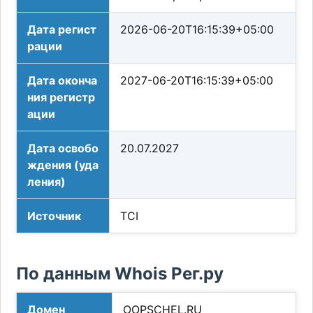
Дата регист
2026-06-20T16:15:39+05:00
рации
Дата оконча
2027-06-20T16:15:39+05:00
ния регистр
ации
Дата освобо
20.07.2027
ждения (уда
ления)
Источник
TCI
По данным Whois Рег.ру
Домен
OOPSCHEL.RU